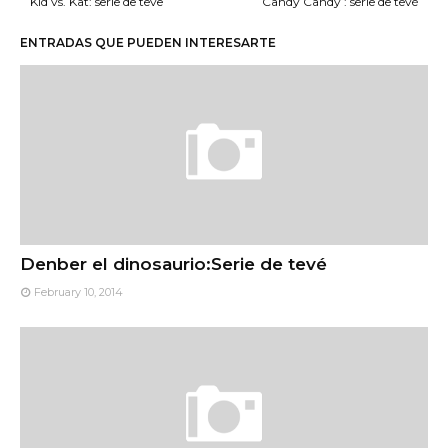
Kid vs. Kat: serie de teve
Candy Candy : serie de tevé
ENTRADAS QUE PUEDEN INTERESARTE
Denber el dinosaurio:Serie de tevé
February 10, 2014