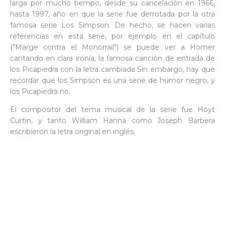
larga por mucho tiempo, desde su cancelación en 1966,
hasta 1997, año en que la serie fue derrotada por la otra
famosa serie Los Simpson. De hecho, se hacen varias
referencias en esta serie, por ejemplo en el capítulo
("Marge contra el Monorrail") se puede ver a Homer
cantando en clara ironía, la famosa canción de entrada de
los Picapiedra con la letra cambiada Sin embargo, hay que
recordar que los Simpson es una serie de humor negro, y
los Picapiedra no.
El compositor del tema musical de la serie fue Hoyt
Curtin, y tanto William Hanna como Joseph Barbera
escribieron la letra original en inglés.