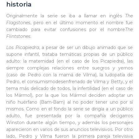
historia
Originalmente la serie se iba a llamar en inglés
The
Flagstones
, pero en el último momento el nombre fue
cambiado para evitar confusiones por el nombre
The
Flintstones
.
Los Picapiedra
, a pesar de ser un dibujo animado que se
supone infantil, trataba temáticas propias de un público
adulto: la maternidad (en el caso de los Picapiedra), las
siempre complejas relaciones entre suegros y yernos
(caso de Pedro con la mamá de Vilma), la ludopatía de
Pedro, el consumismodesenfrenado de Vilma y Betty, y el
tema más delicado de todos, la infertilidad (en el caso de
los Mármol), por la que los Mármol deciden adoptar un
niño huérfano (Bam-Bam) al no poder tener uno por sí
mismos. Como en el fondo la serie se dirigía a un público
adulto, fue presentada por la compañía decigarros
Winston durante algún tiempo, y además los personajes
aparecieron en varios de sus anuncios televisivos. Por otro
lado, Pedro y Vilma fueron la primera pareja televisiva