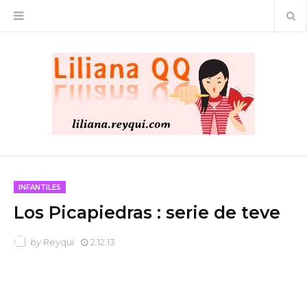
INFANTILES
Los Picapiedras : serie de teve
by
Reyqui
2.12.13