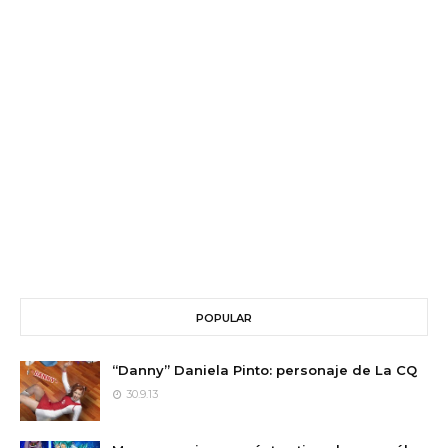
POPULAR
“Danny” Daniela Pinto: personaje de La CQ
30.9.13