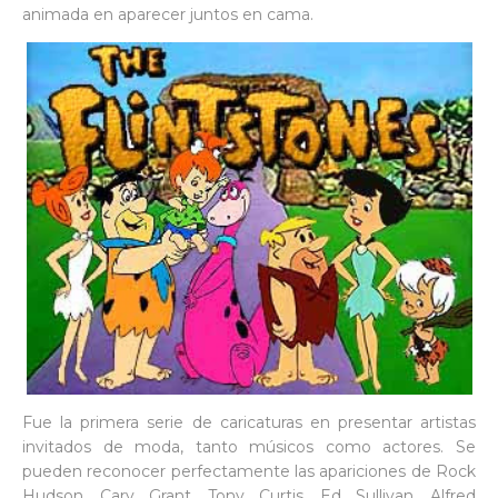
animada en aparecer juntos en cama.
Fue la primera serie de caricaturas en presentar artistas
invitados de moda, tanto músicos como actores. Se
pueden reconocer perfectamente las apariciones de Rock
Hudson, Cary Grant, Tony Curtis, Ed Sullivan, Alfred