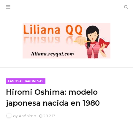
FAMOSAS JAPONESAS
Hiromi Oshima: modelo
japonesa nacida en 1980
by
Anónimo
28.2.13