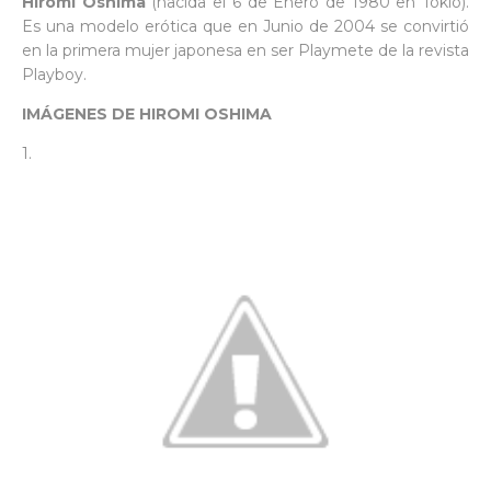
Hiromi Oshima
(nacida el 6 de Enero de 1980 en Tokio).
Es una modelo erótica que en Junio de 2004 se convirtió
en la primera mujer japonesa en ser Playmete de la revista
Playboy.
IMÁGENES DE HIROMI OSHIMA
1.