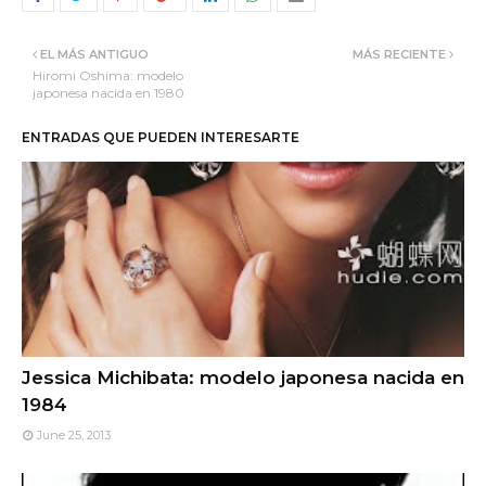
EL MÁS ANTIGUO
MÁS RECIENTE
Hiromi Oshima: modelo
japonesa nacida en 1980
ENTRADAS QUE PUEDEN INTERESARTE
Jessica Michibata: modelo japonesa nacida en
1984
June 25, 2013