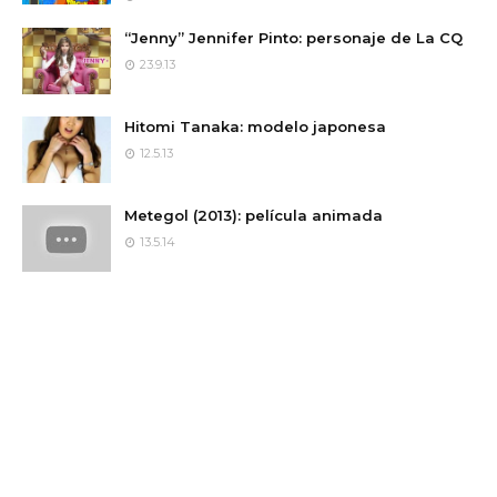
“Jenny” Jennifer Pinto: personaje de La CQ
23.9.13
Hitomi Tanaka: modelo japonesa
12.5.13
Metegol (2013): película animada
13.5.14