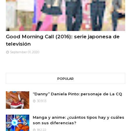
Good Morning Call (2016): serie japonesa de
televisión
September 01, 2020
POPULAR
“Danny” Daniela Pinto: personaje de La CQ
30.9.13
Manga y anime: ¿cuántos tipos hay y cuáles
son sus diferencias?
18.2.22