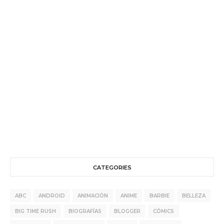
CATEGORIES
ABC
ANDROID
ANIMACIÓN
ANIME
BARBIE
BELLEZA
BIG TIME RUSH
BIOGRAFÍAS
BLOGGER
CÓMICS