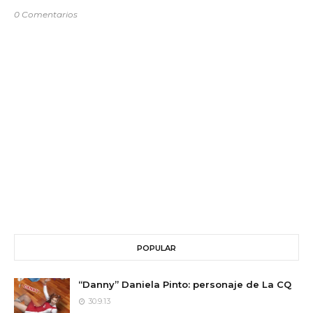
0 Comentarios
POPULAR
“Danny” Daniela Pinto: personaje de La CQ
30.9.13