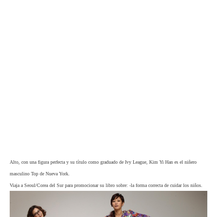
Alto, con una figura perfecta y su título como graduado de Ivy League, Kim Yi Han es el niñero
masculino Top de Nueva York.
Viaja a Seoul/Corea del Sur para promocionar su libro sobre: -la forma correcta de cuidar los niños.