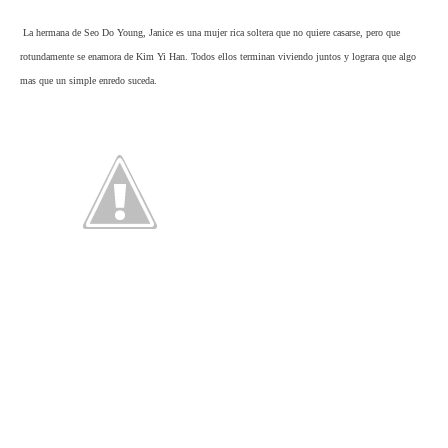
La hermana de Seo Do Young, Janice es una mujer rica soltera que no quiere casarse, pero que
rotundamente se enamora de Kim Yi Han. Todos ellos terminan viviendo juntos y lograra que algo
mas que un simple enredo suceda.