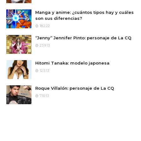
Manga y anime: ¿cuántos tipos hay y cuáles
son sus diferencias?
18.2.22
“Jenny” Jennifer Pinto: personaje de La CQ
23.9.13
Hitomi Tanaka: modelo japonesa
12.5.13
Roque Villalón: personaje de La CQ
7.10.13