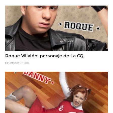
Roque Villalón: personaje de La CQ
October 07, 2013