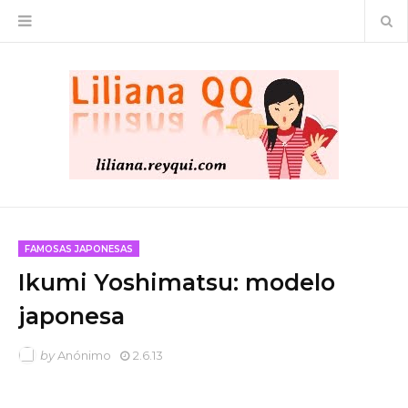
FAMOSAS JAPONESAS
Ikumi Yoshimatsu: modelo
japonesa
by
Anónimo
2.6.13