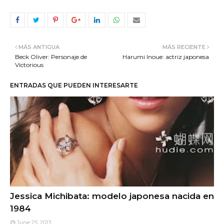
MÁS ANTIGUA
MÁS RECIENTE
Beck Oliver: Personaje de
Harumi Inoue: actriz japonesa
Victorious
ENTRADAS QUE PUEDEN INTERESARTE
Jessica Michibata: modelo japonesa nacida en
1984
June 25, 2013