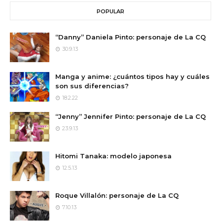
POPULAR
“Danny” Daniela Pinto: personaje de La CQ
30.9.13
Manga y anime: ¿cuántos tipos hay y cuáles
son sus diferencias?
18.2.22
“Jenny” Jennifer Pinto: personaje de La CQ
23.9.13
Hitomi Tanaka: modelo japonesa
12.5.13
Roque Villalón: personaje de La CQ
7.10.13