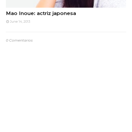
Mao Inoue: actriz japonesa
June 14, 2013
0 Comentarios