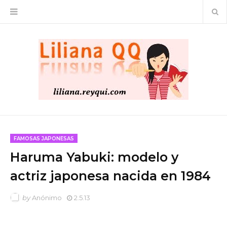
FAMOSAS JAPONESAS
Haruma Yabuki: modelo y
actriz japonesa nacida en 1984
by
Anónimo
2.5.13