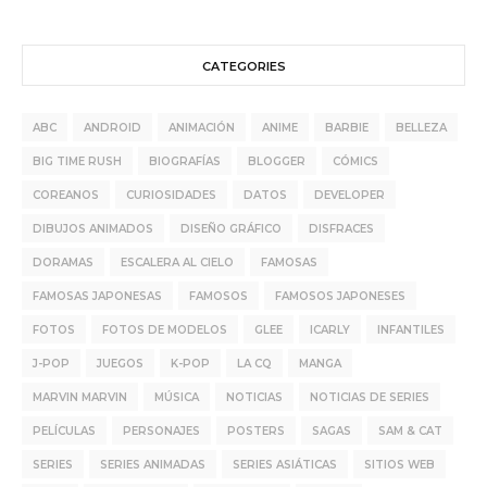
CATEGORIES
ABC
ANDROID
ANIMACIÓN
ANIME
BARBIE
BELLEZA
BIG TIME RUSH
BIOGRAFÍAS
BLOGGER
CÓMICS
COREANOS
CURIOSIDADES
DATOS
DEVELOPER
DIBUJOS ANIMADOS
DISEÑO GRÁFICO
DISFRACES
DORAMAS
ESCALERA AL CIELO
FAMOSAS
FAMOSAS JAPONESAS
FAMOSOS
FAMOSOS JAPONESES
FOTOS
FOTOS DE MODELOS
GLEE
ICARLY
INFANTILES
J-POP
JUEGOS
K-POP
LA CQ
MANGA
MARVIN MARVIN
MÚSICA
NOTICIAS
NOTICIAS DE SERIES
PELÍCULAS
PERSONAJES
POSTERS
SAGAS
SAM & CAT
SERIES
SERIES ANIMADAS
SERIES ASIÁTICAS
SITIOS WEB