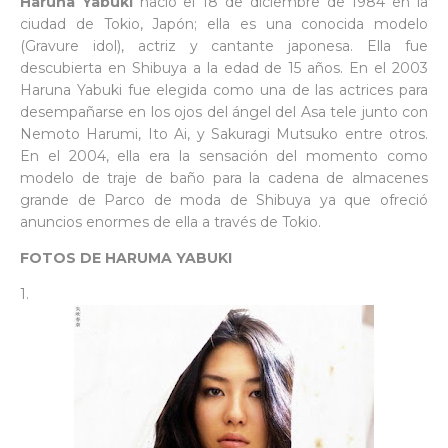
Haruna Yabuki
nació el 18 de diciembre de 1984 en la
ciudad de Tokio, Japón; ella es una conocida modelo
(Gravure idol), actriz y cantante japonesa. Ella fue
descubierta en Shibuya a la edad de 15 años. En el 2003
Haruna Yabuki fue elegida como una de las actrices para
desempañarse en los ojos del ángel del Asa tele junto con
Nemoto Harumi, Ito Ai, y Sakuragi Mutsuko entre otros.
En el 2004, ella era la sensación del momento como
modelo de traje de baño para la cadena de almacenes
grande de Parco de moda de Shibuya ya que ofreció
anuncios enormes de ella a través de Tokio.
FOTOS DE HARUMA YABUKI
1.