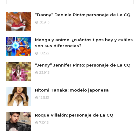
“Danny” Daniela Pinto: personaje de La CQ
30.9.13
Manga y anime: ¿cuántos tipos hay y cuáles
son sus diferencias?
18.2.22
“Jenny” Jennifer Pinto: personaje de La CQ
23.9.13
Hitomi Tanaka: modelo japonesa
12.5.13
Roque Villalón: personaje de La CQ
7.10.13