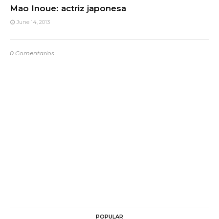
Mao Inoue: actriz japonesa
June 14, 2013
0 Comentarios
POPULAR